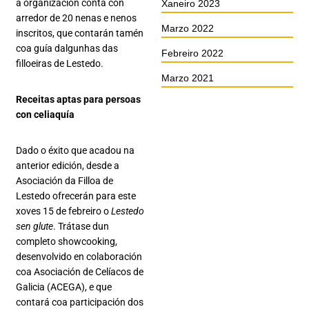
a organización conta con
Xaneiro 2023
arredor de 20 nenas e nenos
Marzo 2022
inscritos, que contarán tamén
coa guía dalgunhas das
Febreiro 2022
filloeiras de Lestedo.
Marzo 2021
Receitas aptas para persoas
con celiaquía
Dado o éxito que acadou na
anterior edición, desde a
Asociación da Filloa de
Lestedo ofrecerán para este
xoves 15 de febreiro o
Lestedo
sen glute
. Trátase dun
completo showcooking,
desenvolvido en colaboración
coa Asociación de Celíacos de
Galicia (ACEGA), e que
contará coa participación dos