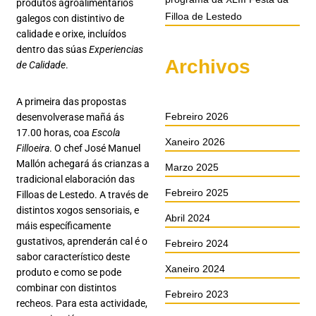
produtos agroalimentarios
Filloa de Lestedo
galegos con distintivo de
calidade e orixe, incluídos
dentro das súas
Experiencias
Archivos
de Calidade
.
A primeira das propostas
Febreiro 2026
desenvolverase mañá ás
17.00 horas, coa
Escola
Xaneiro 2026
Filloeira
. O chef José Manuel
Mallón achegará ás crianzas a
Marzo 2025
tradicional elaboración das
Febreiro 2025
Filloas de Lestedo. A través de
distintos xogos sensoriais, e
Abril 2024
máis específicamente
gustativos, aprenderán cal é o
Febreiro 2024
sabor característico deste
Xaneiro 2024
produto e como se pode
combinar con distintos
Febreiro 2023
recheos. Para esta actividade,