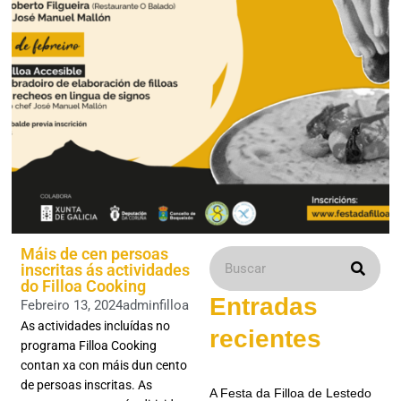
Máis de cen persoas
inscritas ás actividades
do Filloa Cooking
Entradas
Febreiro 13, 2024
adminfilloa
As actividades incluídas no
recientes
programa Filloa Cooking
contan xa con máis dun cento
de persoas inscritas. As
A Festa da Filloa de Lestedo