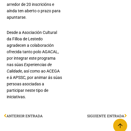
arredor de 20 inscricións e
aínda ten aberto o prazo para
apuntarse.
Desde a Asociación Cultural
da Filloa de Lestedo
agradecen a colaboración
ofrecida tanto polo AGACAL,
por integrar este programa
nas súas
Experiencias de
Calidade
, así como ao ACEGA
e á APSSC, por animar ás súas
persoas asociadas a
participar neste tipo de
iniciativas.
ANTERIOR ENTRADA
SIGUIENTE ENTRADA