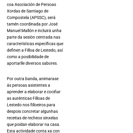
coa Asociación de Persoas
Xordas de Santiago de
Compostela (APSSC), será
tamén coordinada por José
Manuel Mallón e incluirá unha
parte da sesión centrada nas
características específicas que
definen a Filloa de Lestedo, así
como a posibilidade de
aportarlle diversos sabores.
Por outra banda, animarase
ás persoas asistentes a
aprender a elaborar e cociñar
as auténticas Filloas de
Lestedo nos filloeiros para
despois concretar algunhas
receitas de recheos sinxelas
que poidan elaborar na casa.
Esta actividade conta xa con