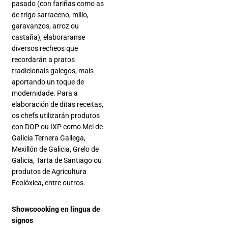
pasado (con fariñas como as
de trigo sarraceno, millo,
garavanzos, arroz ou
castaña), elaboraranse
diversos recheos que
recordarán a pratos
tradicionais galegos, mais
aportando un toque de
modernidade. Para a
elaboración de ditas receitas,
os chefs utilizarán produtos
con DOP ou IXP como Mel de
Galicia Ternera Gallega,
Mexillón de Galicia, Grelo de
Galicia, Tarta de Santiago ou
produtos de Agricultura
Ecolóxica, entre outros.
Showcoooking en lingua de
signos