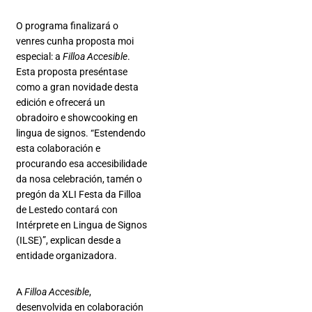
O programa finalizará o
venres cunha proposta moi
especial: a
Filloa Accesible
.
Esta proposta preséntase
como a gran novidade desta
edición e ofrecerá un
obradoiro e showcooking en
lingua de signos. “Estendendo
esta colaboración e
procurando esa accesibilidade
da nosa celebración, tamén o
pregón da XLI Festa da Filloa
de Lestedo contará con
Intérprete en Lingua de Signos
(ILSE)”, explican desde a
entidade organizadora.
A
Filloa Accesible
,
desenvolvida en colaboración