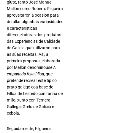
glute, tanto José Manuel
Mallón como Roberto Filgueira
aproveitaron a ocasión para
detallar algunhas curiosidades
e características
diferenciadoras dos produtos
das Experiencias de Calidade
de Galicia que utilizaron para
as súas receitas. Así, a
primeira proposta, elaborada
por Mallón denominouse
A
empanada feita filloa
, que
pretende recrear este típico
prato galego coa base de
Filloa de Lestedo con fariña de
millo, xunto con Ternera
Gallega, Grelo de Galicia e
cebola.
Seguidamente, Filgueira