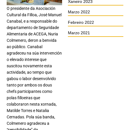
Xaneiro 2023
O presidente da Asociación
Marzo 2022
Cultural da Filloa, José Manuel
Canabal, e a responsable do
Febreiro 2022
departamento de Seguridade
Marzo 2021
Alimentaria de ACEGA, Nuria
Colmenero, deron a benvida
ao público. Canabal
agradeceu na súa intervención
o elevado interese que
suscitou novamente esta
actividade, ao tempo que
gabou o labor desenvolvido
tanto por ambos os dous
chefs participantes como
polas filloeiras que
colaboraron nesta xornada,
Matilde Torres e Natalia
Cernadas. Pola súa banda,
Colmenero agradeceu a
“sensibilidade” da