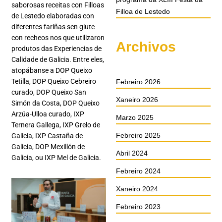
saborosas receitas con Filloas
Filloa de Lestedo
de Lestedo elaboradas con
diferentes fariñas sen glute
con recheos nos que utilizaron
Archivos
produtos das Experiencias de
Calidade de Galicia. Entre eles,
atopábanse a DOP Queixo
Tetilla, DOP Queixo Cebreiro
Febreiro 2026
curado, DOP Queixo San
Xaneiro 2026
Simón da Costa, DOP Queixo
Arzúa-Ulloa curado, IXP
Marzo 2025
Ternera Gallega, IXP Grelo de
Febreiro 2025
Galicia, IXP Castaña de
Galicia, DOP Mexillón de
Abril 2024
Galicia, ou IXP Mel de Galicia.
Febreiro 2024
Xaneiro 2024
Febreiro 2023