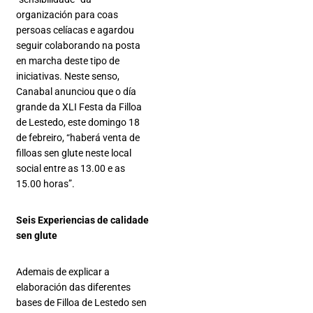
organización para coas
persoas celíacas e agardou
seguir colaborando na posta
en marcha deste tipo de
iniciativas. Neste senso,
Canabal anunciou que o día
grande da XLI Festa da Filloa
de Lestedo, este domingo 18
de febreiro, “haberá venta de
filloas sen glute neste local
social entre as 13.00 e as
15.00 horas”.
Seis Experiencias de calidade
sen glute
Ademais de explicar a
elaboración das diferentes
bases de Filloa de Lestedo sen