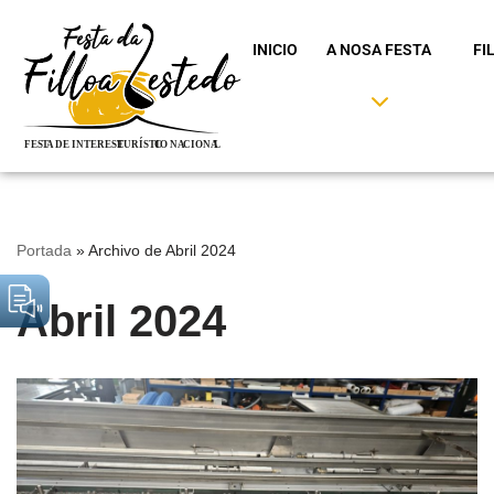
INICIO
A NOSA FESTA
FI
Saltar
ao
contido
Portada
»
Archivo de Abril 2024
Abril 2024