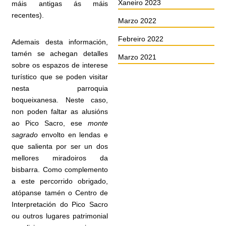
Xaneiro 2023
máis antigas ás máis
recentes).
Marzo 2022
Febreiro 2022
Ademais desta información,
tamén se achegan detalles
Marzo 2021
sobre os espazos de interese
turístico que se poden visitar
nesta parroquia
boqueixanesa. Neste caso,
non poden faltar as alusións
ao Pico Sacro, ese
monte
sagrado
envolto en lendas e
que salienta por ser un dos
mellores miradoiros da
bisbarra. Como complemento
a este percorrido obrigado,
atópanse tamén o Centro de
Interpretación do Pico Sacro
ou outros lugares patrimonial