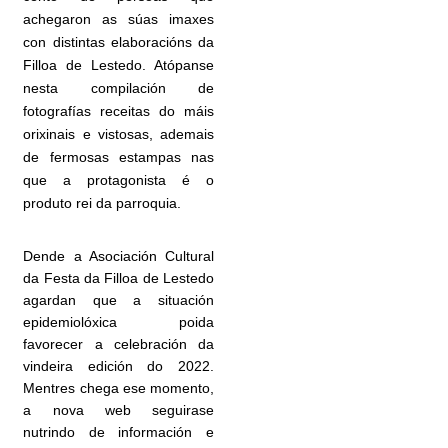
achegaron as súas imaxes
con distintas elaboracións da
Filloa de Lestedo. Atópanse
nesta compilación de
fotografías receitas do máis
orixinais e vistosas, ademais
de fermosas estampas nas
que a protagonista é o
produto rei da parroquia.
Dende a Asociación Cultural
da Festa da Filloa de Lestedo
agardan que a situación
epidemiolóxica poida
favorecer a celebración da
vindeira edición do 2022.
Mentres chega ese momento,
a nova web seguirase
nutrindo de información e