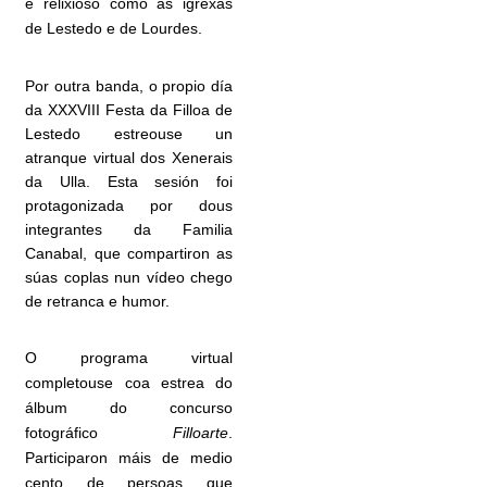
e relixioso como as igrexas
de Lestedo e de Lourdes.
Por outra banda, o propio día
da XXXVIII Festa da Filloa de
Lestedo estreouse un
atranque virtual dos Xenerais
da Ulla. Esta sesión foi
protagonizada por dous
integrantes da Familia
Canabal, que compartiron as
súas coplas nun vídeo chego
de retranca e humor.
O programa virtual
completouse coa estrea do
álbum do concurso
fotográfico
Filloarte
.
Participaron máis de medio
cento de persoas que