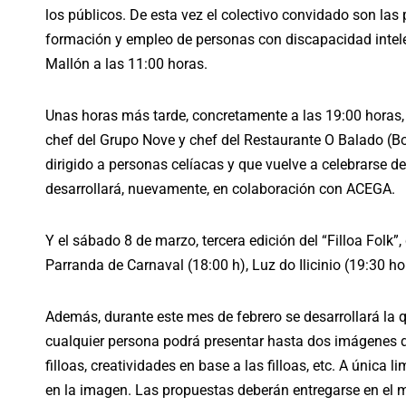
los públicos. De esta vez el colectivo convidado son la
formación y empleo de personas con discapacidad intele
Mallón a las 11:00 horas.
Unas horas más tarde, concretamente a las 19:00 horas, 
chef del Grupo Nove y chef del Restaurante O Balado (Boq
dirigido a personas celíacas y que vuelve a celebrarse d
desarrollará, nuevamente, en colaboración con ACEGA.
Y el sábado 8 de marzo, tercera edición del “Filloa Folk”,
Parranda de Carnaval (18:00 h), Luz do Ilicinio (19:30 ho
Además, durante este mes de febrero se desarrollará la q
cualquier persona podrá presentar hasta dos imágenes d
filloas, creatividades en base a las filloas, etc. A única
en la imagen. Las propuestas deberán entregarse en el 