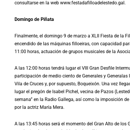
consultarse en la web www.festadafilloadelestedo.gal.
Domingo de Piñata
Finalmente, el domingo 9 de marzo a XLII Fiesta de la Fil
encendido de las máquinas filloeiras, con capacidad para 
11:00 horas, actuación de grupos musicales de la Asoci
A las 12:00 horas tendrá lugar el VIII Gran Desfile Intermu
participación de medio ciento de Generales y Generalas l
Vila de Cruces y, por supuesto, Boqueixón. Una vez llegad
lugar el pregón de Isabel Pichel, vecina de Pazos (Lested
semana” en la Radio Gallega, así como la imposición de
por la actriz María Mera.
A las 13:45 horas será el momento del Gran Alto de los 