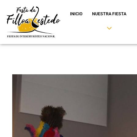
INICIO
NUESTRA FIESTA
Saltar
al
contenido