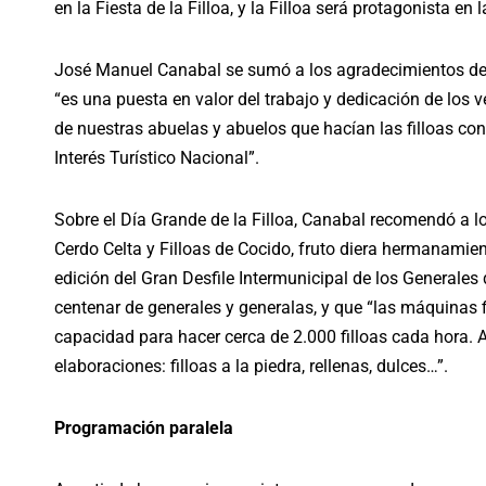
en la Fiesta de la Filloa, y la Filloa será protagonista en 
José Manuel Canabal se sumó a los agradecimientos del
“es una puesta en valor del trabajo y dedicación de los 
de nuestras abuelas y abuelos que hacían las filloas co
Interés Turístico Nacional”.
Sobre el Día Grande de la Filloa, Canabal recomendó a los
Cerdo Celta y Filloas de Cocido, fruto diera hermanamien
edición del Gran Desfile Intermunicipal de los Generales
centenar de generales y generalas, y que “las máquinas 
capacidad para hacer cerca de 2.000 filloas cada hora. A 
elaboraciones: filloas a la piedra, rellenas, dulces…”.
Programación paralela