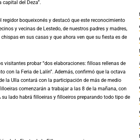
la capital del Deza”.
 regidor boqueixonés y destacó que este reconocimiento
vecinos y vecinas de Lestedo, de nuestros padres y madres,
n chispas en sus casas y que ahora ven que su fiesta es de
 visitantes probar “dos elaboraciones: filloas rellenas de
to con la Feria de Lalín”. Además, confirmó que la octava
 de la Ulla contará con la participación de más de medio
filloeiras comenzarán a trabajar a las 8 de la mañana, con
su lado habrá filloeiras y filloeiros preparando todo tipo de