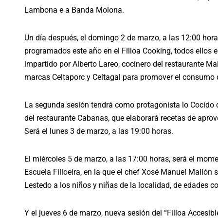
Lambona e a Banda Molona.
Un día después, el domingo 2 de marzo, a las 12:00 hora
programados este año en el Filloa Cooking, todos ellos en
impartido por Alberto Lareo, cocinero del restaurante Ma
marcas Celtaporc y Celtagal para promover el consumo 
La segunda sesión tendrá como protagonista lo Cocido de 
del restaurante Cabanas, que elaborará recetas de aprov
Será el lunes 3 de marzo, a las 19:00 horas.
El miércoles 5 de marzo, a las 17:00 horas, será el mo
Escuela Filloeira, en la que el chef Xosé Manuel Mallón s
Lestedo a los niños y niñas de la localidad, de edades c
Y el jueves 6 de marzo, nueva sesión del “Filloa Accesib