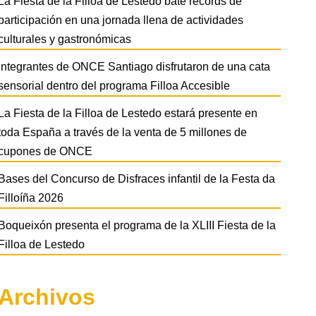
La Fiesta de la Filloa de Lestedo bate récords de
participación en una jornada llena de actividades
culturales y gastronómicas
Integrantes de ONCE Santiago disfrutaron de una cata
sensorial dentro del programa Filloa Accesible
La Fiesta de la Filloa de Lestedo estará presente en
toda España a través de la venta de 5 millones de
cupones de ONCE
Bases del Concurso de Disfraces infantil de la Festa da
Filloíña 2026
Boqueixón presenta el programa de la XLIII Fiesta de la
Filloa de Lestedo
Archivos