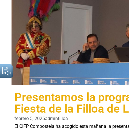
Presentamos la progra
Fiesta de la Filloa de
febrero 5, 2025
adminfilloa
El CIFP Compostela ha acogido esta mañana la presentaci