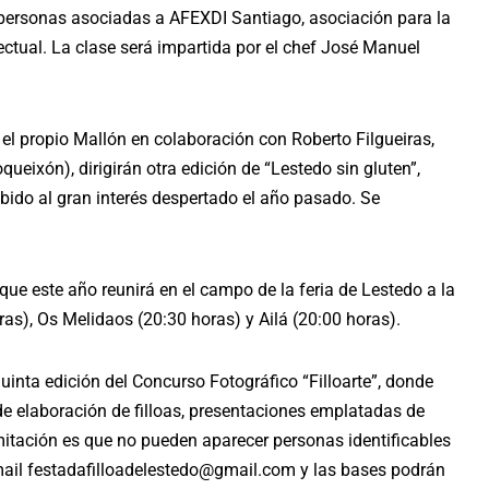
s personas asociadas a AFEXDI Santiago, asociación para la
ctual. La clase será impartida por el chef José Manuel
el propio Mallón en colaboración con Roberto Filgueiras,
ueixón), dirigirán otra edición de “Lestedo sin gluten”,
ebido al gran interés despertado el año pasado. Se
 que este año reunirá en el campo de la feria de Lestedo a la
ras), Os Melidaos (20:30 horas) y Ailá (20:00 horas).
uinta edición del Concurso Fotográfico “Filloarte”, donde
e elaboración de filloas, presentaciones emplatadas de
 limitación es que no pueden aparecer personas identificables
mail festadafilloadelestedo@gmail.com y las bases podrán