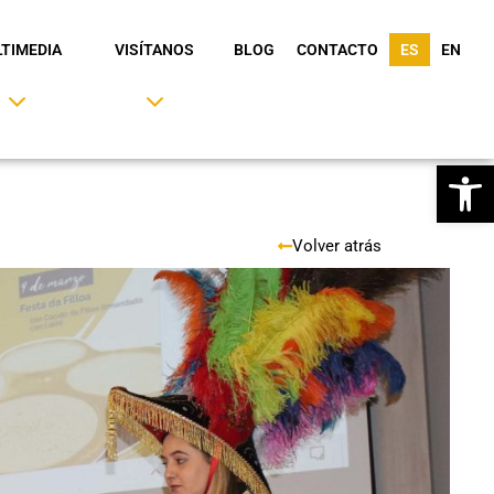
TIMEDIA
VISÍTANOS
BLOG
CONTACTO
ES
EN
Ab
Volver atrás