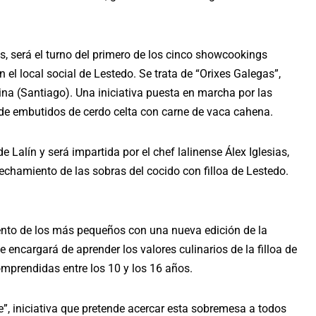
s, será el turno del primero de los cinco showcookings
 el local social de Lestedo. Se trata de “Orixes Galegas”,
ina (Santiago). Una iniciativa puesta en marcha por las
de embutidos de cerdo celta con carne de vaca cahena.
Lalín y será impartida por el chef lalinense Álex Iglesias,
echamiento de las sobras del cocido con filloa de Lestedo.
mento de los más pequeños con una nueva edición de la
e encargará de aprender los valores culinarios de la filloa de
omprendidas entre los 10 y los 16 años.
le”, iniciativa que pretende acercar esta sobremesa a todos