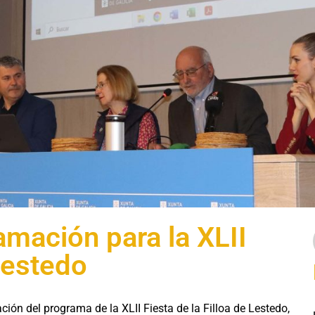
mación para la XLII
 Lestedo
ón del programa de la XLII Fiesta de la Filloa de Lestedo,