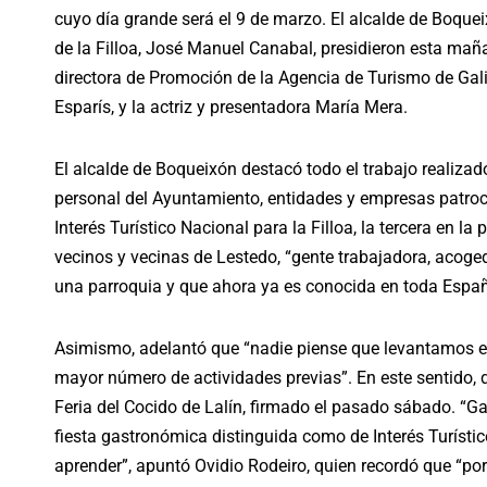
cuyo día grande será el 9 de marzo. El alcalde de Boqueix
de la Filloa, José Manuel Canabal, presidieron esta mañ
directora de Promoción de la Agencia de Turismo de Gali
Esparís, y la actriz y presentadora María Mera.
El alcalde de Boqueixón destacó todo el trabajo realizado 
personal del Ayuntamiento, entidades y empresas patroci
Interés Turístico Nacional para la Filloa, la tercera en l
vecinos y vecinas de Lestedo, “gente trabajadora, acoge
una parroquia y que ahora ya es conocida en toda Españ
Asimismo, adelantó que “nadie piense que levantamos el 
mayor número de actividades previas”. En este sentido, d
Feria del Cocido de Lalín, firmado el pasado sábado. 
fiesta gastronómica distinguida como de Interés Turístic
aprender”, apuntó Ovidio Rodeiro, quien recordó que “po