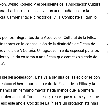
ón, Ovidio Rodeiro, y el presidente de la Asociación Cultural
ana el acto, en el que estuvieron acompañados por la
cia, Carmen Pita; el director del CIFP Compostela, Ramiro
por los integrantes de la Asociación Cultural de la Filloa,
nadoras en la consecución de la distinción de Fiesta de
a provincia de A Coruña. Un agradecimiento especial para los
dora y unida en torno a una fiesta que comenzó siendo de
a”.
pie del acelerador… Esta va a ser una de las ediciones con
estacó el hermanamiento entre la Fiesta de la Filloa y la
“Ganamos un hermano mayor: nada menos que la primera
o Internacional. Todo un espejo en el que mirarse y del que
r eso este año el Cocido de Lalín será un protagonista más