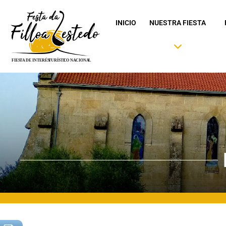
INICIO
NUESTRA FIESTA
Saltar
al
contenido