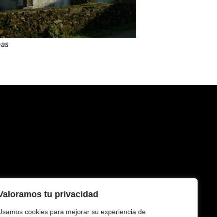
nas
Valoramos tu privacidad
a
Usamos cookies para mejorar su experiencia de