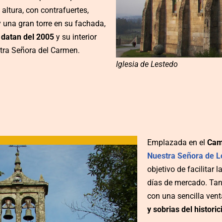
ltura, con contrafuertes,
y una gran torre en su fachada,
s datan del 2005
y su interior
stra Señora del Carmen.
Iglesia de Lestedo
Emplazada en el
Cam
Nuestra Señora de L
objetivo de facilitar 
días de mercado. Tant
con una sencilla ven
y sobrias del histor