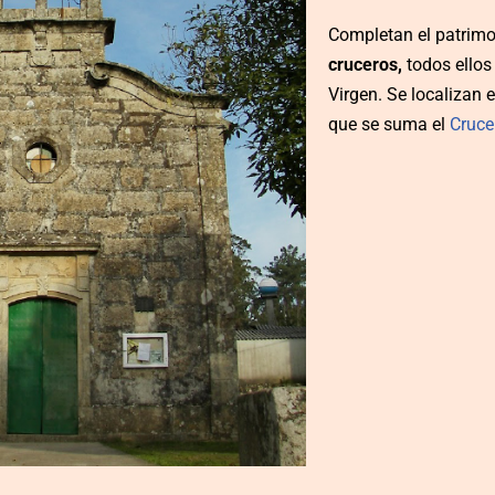
Completan el patrimon
cruceros,
todos ellos 
Virgen. Se localizan 
que se suma el
Cruce