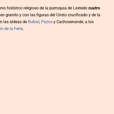
io histórico religioso de la parroquia de Lestedo
cuatro
en granito y con las figuras del Cristo crucificado y de la
en las aldeas de
Rubial
,
Pazos
y Cachosenande, a los
ro de la Feria
.