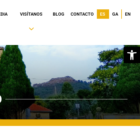
DIA
VISÍTANOS
BLOG
CONTACTO
ES
GA
EN
Ab
O