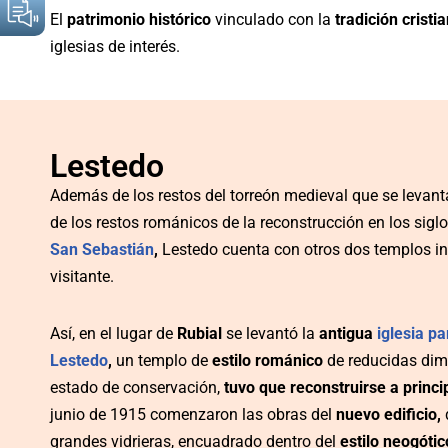
El
patrimonio histórico
vinculado con la
tradición cristi
iglesias de interés.
Lestedo
Además de los restos del torreón medieval que se levant
de los restos románicos de la reconstrucción en los siglo
San Sebastián
,
Lestedo cuenta con otros dos templos in
visitante.
Así, en el lugar de
Rubial
se levantó la
antigua
iglesia p
Lestedo
,
un templo de
estilo románico
de reducidas dim
estado de conservación,
tuvo que reconstruirse
a princi
junio de 1915 comenzaron las obras del
nuevo edificio,
grandes vidrieras, encuadrado dentro del
estilo neogótic