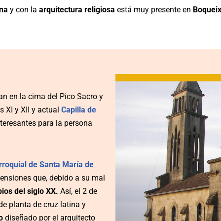
ana
y con la
arquitectura religiosa
está muy presente en
Boquei
an en la cima del Pico Sacro y
s XI y XII y actual
Capilla de
teresantes para la persona
arroquial de Santa María de
ensiones que, debido a su mal
pios del siglo XX.
Así, el 2 de
de planta de cruz latina y
o
diseñado por el arquitecto