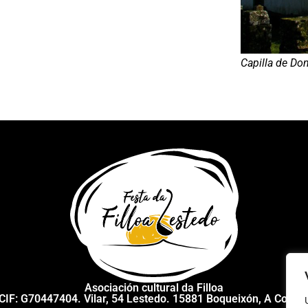
Capilla de Do
Asociación cultural da Filloa
CIF: G70447404. Vilar, 54 Lestedo. 15881 Boqueixón, A Coruñ