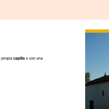
u propia
capilla
o con una