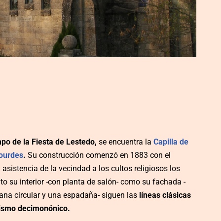
po de la Fiesta de Lestedo,
se encuentra la
Capilla de
ourdes
.
Su construcción comenzó en 1883 con el
la asistencia de la vecindad a los cultos religiosos los
o su interior -con planta de salón- como su fachada -
tana circular y una espadaña- siguen las
líneas clásicas
icismo decimonónico.