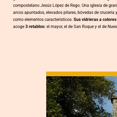
compostelano Jesús López de Rego. Una iglesia de gran a
arcos apuntados, elevados pilares, bóvedas de crucería 
como elementos característicos.
Sus vidrieras a colore
acoge
3 retablos:
el mayor, el de San Roque y el de Nue