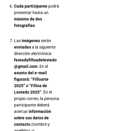
Cada participante
podrá
presentar hasta un
máximo de dos
fotografías
.
Las
imágenes
serán
enviadas
a la siguiente
dirección electrónica:
festadafilloadelestedo
@gmail.com
. En el
asunto del e-mail
figurará: “Filloarte
2025” o “Filloa de
Lestedo 2025”
. En el
propio correo, la persona
participante deberá
acercar
información
sobre sus datos de
contacto
(nombre y
apellidos -o