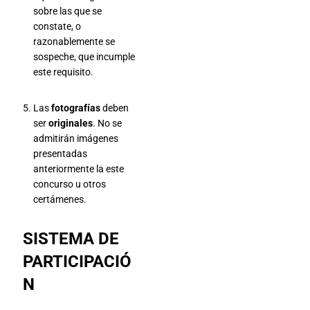
sobre las que se
constate, o
razonablemente se
sospeche, que incumple
este requisito.
Las
fotografías
deben
ser
originales
. No se
admitirán imágenes
presentadas
anteriormente la este
concurso u otros
certámenes.
SISTEMA DE
PARTICIPACIÓ
N