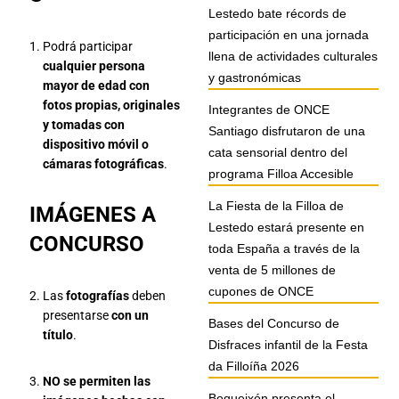
Lestedo bate récords de
participación en una jornada
Podrá participar
llena de actividades culturales
cualquier persona
y gastronómicas
mayor de edad
con
fotos propias, originales
Integrantes de ONCE
y tomadas con
Santiago disfrutaron de una
dispositivo móvil o
cata sensorial dentro del
cámaras fotográficas
.
programa Filloa Accesible
La Fiesta de la Filloa de
IMÁGENES A
Lestedo estará presente en
CONCURSO
toda España a través de la
venta de 5 millones de
cupones de ONCE
Las
fotografías
deben
presentarse
con un
Bases del Concurso de
título
.
Disfraces infantil de la Festa
da Filloíña 2026
NO se permiten las
Boqueixón presenta el