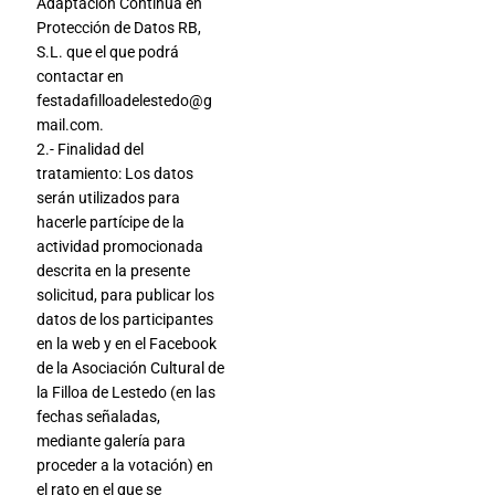
Adaptación Continua en
Protección de Datos RB,
S.L. que el que podrá
contactar en
festadafilloadelestedo@g
mail.com.
2.- Finalidad del
tratamiento: Los datos
serán utilizados para
hacerle partícipe de la
actividad promocionada
descrita en la presente
solicitud, para publicar los
datos de los participantes
en la web y en el Facebook
de la Asociación Cultural de
la Filloa de Lestedo (en las
fechas señaladas,
mediante galería para
proceder a la votación) en
el rato en el que se