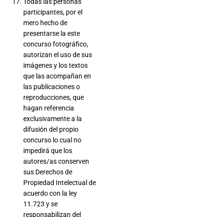
Todas las personas
participantes, por el
mero hecho de
presentarse la este
concurso fotográfico,
autorizan el uso de sus
imágenes y los textos
que las acompañan en
las publicaciones o
reproducciones, que
hagan referencia
exclusivamente a la
difusión del propio
concurso lo cual no
impedirá que los
autores/as conserven
sus Derechos de
Propiedad Intelectual de
acuerdo con la ley
11.723 y se
responsabilizan del