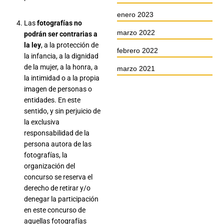
enero 2023
Las
fotografías no
marzo 2022
podrán ser contrarias a
la ley
, a la protección de
febrero 2022
la infancia, a la dignidad
de la mujer, a la honra, a
marzo 2021
la intimidad o a la propia
imagen de personas o
entidades. En este
sentido, y sin perjuicio de
la exclusiva
responsabilidad de la
persona autora de las
fotografías, la
organización del
concurso se reserva el
derecho de retirar y/o
denegar la participación
en este concurso de
aquellas fotografías