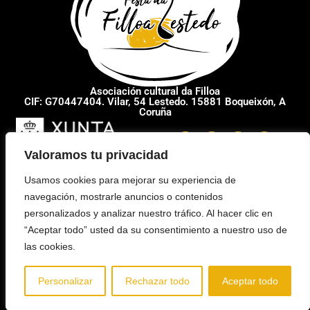
Asociación cultural da Filloa
CIF: G70447404. Vilar, 54 Lestedo. 15881 Boqueixón, A
Coruña
Valoramos tu privacidad
Usamos cookies para mejorar su experiencia de
navegación, mostrarle anuncios o contenidos
personalizados y analizar nuestro tráfico. Al hacer clic en
“Aceptar todo” usted da su consentimiento a nuestro uso de
MAPA DEL SITIO
las cookies.
POLÍTICA DE
PRIVACIDAD
AVISO LEGAL
Personalizar
Rechazar todo
Aceptar todo
ACCESIBILIDAD
CONTACTO