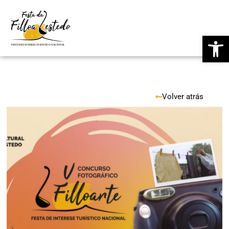
Saltar
Ab
al
contenido
Volver atrás