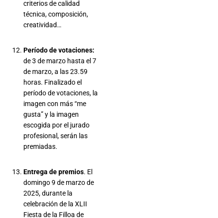
criterios de calidad
técnica, composición,
creatividad…
Período de votaciones:
de 3 de marzo hasta el 7
de marzo, a las 23.59
horas. Finalizado el
período de votaciones, la
imagen con más “me
gusta” y la imagen
escogida por el jurado
profesional, serán las
premiadas.
Entrega de premios
. El
domingo 9 de marzo de
2025, durante la
celebración de la XLII
Fiesta de la Filloa de