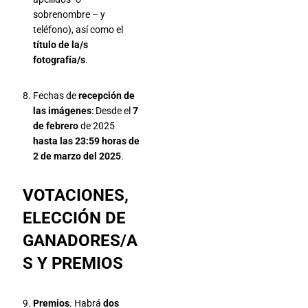
sobrenombre – y
teléfono), así como el
título de la/s
fotografía/s
.
Fechas de
recepción de
las imágenes
: Desde el
7
de febrero
de 2025
hasta las 23:59 horas de
2 de marzo del 2025
.
VOTACIONES,
ELECCIÓN DE
GANADORES/A
S Y PREMIOS
Premios
. Habrá
dos