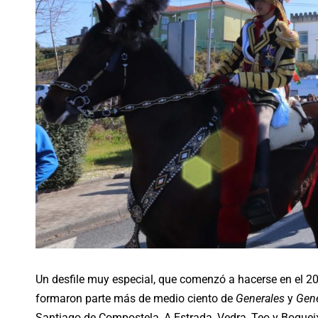
Un desfile muy especial, que comenzó a hacerse en el 20
formaron parte más de medio ciento de
Generales
y
Gene
Santiago de Compostela, A Estrada, Vedra, Teo y Boqueix