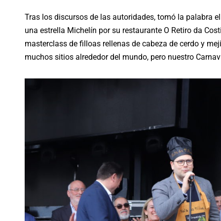
Tras los discursos de las autoridades, tomó la palabra e
una estrella Michelín por su restaurante O Retiro da Co
masterclass de filloas rellenas de cabeza de cerdo y mej
muchos sitios alrededor del mundo, pero nuestro Carna