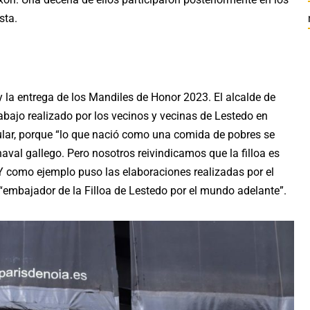
sta.
 y la entrega de los Mandiles de Honor 2023. El alcalde de
bajo realizado por los vecinos y vecinas de Lestedo en
icular, porque “lo que nació como una comida de pobres se
val gallego. Pero nosotros reivindicamos que la filloa es
Y como ejemplo puso las elaboraciones realizadas por el
“embajador de la Filloa de Lestedo por el mundo adelante”.