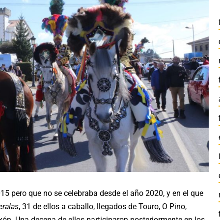
15 pero que no se celebraba desde el año 2020, y en el que
ralas
, 31 de ellos a caballo, llegados de Touro, O Pino,
ón. Una decena de ellos participaron posteriormente en los