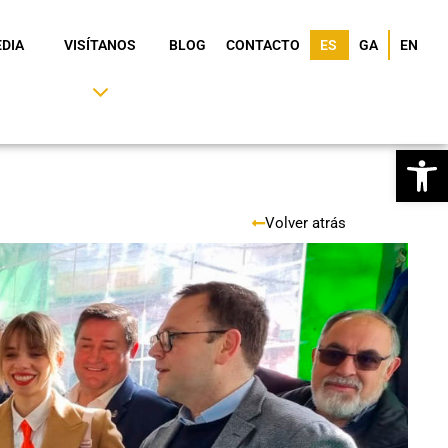
DIA
VISÍTANOS
BLOG
CONTACTO
ES
GA
EN
Ab
Volver atrás