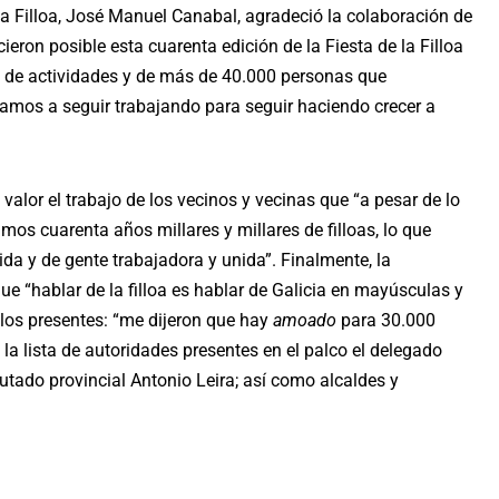
 la Filloa, José Manuel Canabal, agradeció la colaboración de
eron posible esta cuarenta edición de la Fiesta de la Filloa
s de actividades y de más de 40.000 personas que
, vamos a seguir trabajando para seguir haciendo crecer a
alor el trabajo de los vecinos y vecinas que “a pesar de lo
timos cuarenta años millares y millares de filloas, lo que
ida y de gente trabajadora y unida”. Finalmente, la
ue “hablar de la filloa es hablar de Galicia en mayúsculas y
los presentes: “me dijeron que hay
amoado
para 30.000
 la lista de autoridades presentes en el palco el delegado
iputado provincial Antonio Leira; así como alcaldes y