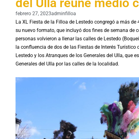
del Ulla reúne medio c
febrero 27, 2023
adminfilloa
La XL Fiesta de la Filloa de Lestedo congregó a más de
su nuevo formato, que incluyó dos fines de semana de cele
personas volvieron a llenar las calles de Lestedo (Boqu
la confluencia de dos de las Fiestas de Interés Turístico 
Lestedo y los Atranques de los Generales del Ulla, que es
Generales del Ulla por las calles de la localidad.