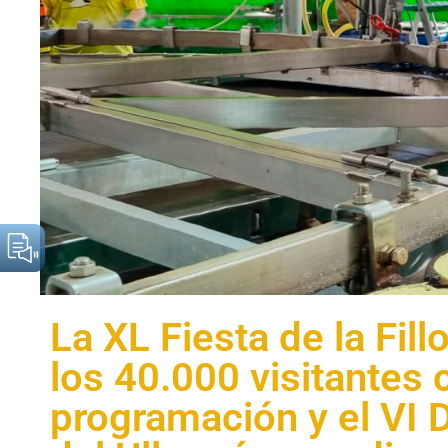
La XL Fiesta de la Fil
los 40.000 visitantes
programación y el VI D