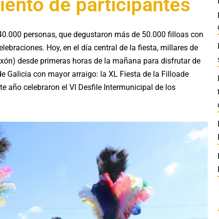
iento de participantes
 40.000 personas, que degustaron más de 50.000 filloas con
braciones. Hoy, en el día central de la fiesta, millares de
eixón) desde primeras horas de la mañana para disfrutar de
de Galicia con mayor arraigo: la XL Fiesta de la Filloade
te año celebraron el VI Desfile Intermunicipal de los