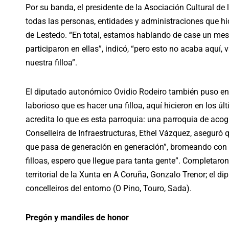
Por su banda, el presidente de la Asociación Cultural de
todas las personas, entidades y administraciones que hici
de Lestedo. “En total, estamos hablando de case un me
participaron en ellas”, indicó, “pero esto no acaba aquí
nuestra filloa”.
El diputado autonómico Ovidio Rodeiro también puso en v
laborioso que es hacer una filloa, aquí hicieron en los úl
acredita lo que es esta parroquia: una parroquia de acog
Conselleira de Infraestructuras, Ethel Vázquez, aseguró q
que pasa de generación en generación”, bromeando con 
filloas, espero que llegue para tanta gente”. Completaron
territorial de la Xunta en A Coruña, Gonzalo Trenor; el d
concelleiros del entorno (O Pino, Touro, Sada).
Pregón y mandiles de honor