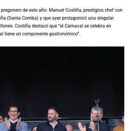
l pregonero de este año: Manuel Costiña, prestigios chef con
stiña (Santa Comba) y que ayer protagonizó una singular
illones. Costiña destacó que “el Carnaval se celebra en
val tiene un componente gastronómico”.