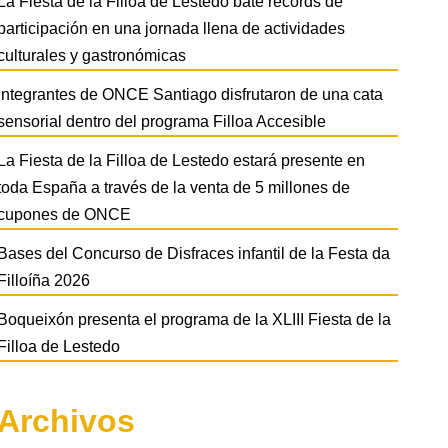
La Fiesta de la Filloa de Lestedo bate récords de
participación en una jornada llena de actividades
culturales y gastronómicas
Integrantes de ONCE Santiago disfrutaron de una cata
sensorial dentro del programa Filloa Accesible
La Fiesta de la Filloa de Lestedo estará presente en
toda España a través de la venta de 5 millones de
cupones de ONCE
Bases del Concurso de Disfraces infantil de la Festa da
Filloíña 2026
Boqueixón presenta el programa de la XLIII Fiesta de la
Filloa de Lestedo
Archivos