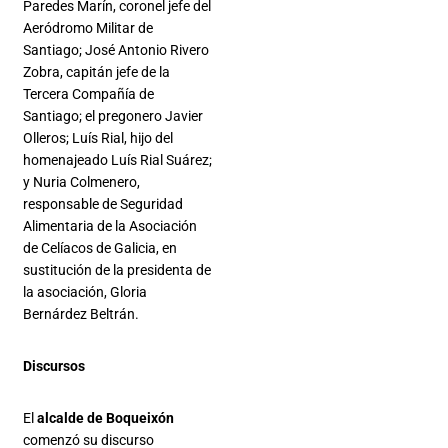
Paredes Marín, coronel jefe del
Aeródromo Militar de
Santiago; José Antonio Rivero
Zobra, capitán jefe de la
Tercera Compañía de
Santiago; el pregonero Javier
Olleros; Luís Rial, hijo del
homenajeado Luís Rial Suárez;
y Nuria Colmenero,
responsable de Seguridad
Alimentaria de la Asociación
de Celíacos de Galicia, en
sustitución de la presidenta de
la asociación, Gloria
Bernárdez Beltrán.
Discursos
El
alcalde de Boqueixón
comenzó su discurso