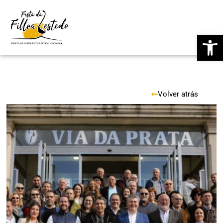
Saltar
Ab
al
contenido
Volver atrás