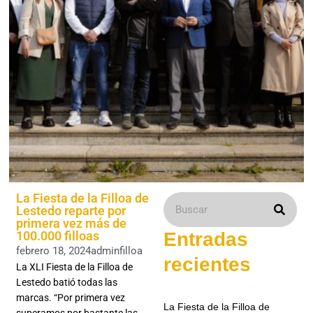
La Fiesta de la Filloa de
Lestedo reparte por
primera vez más de
100.000 filloas
Entradas
febrero 18, 2024
adminfilloa
recientes
La XLI Fiesta de la Filloa de
Lestedo batió todas las
marcas. “Por primera vez
La Fiesta de la Filloa de