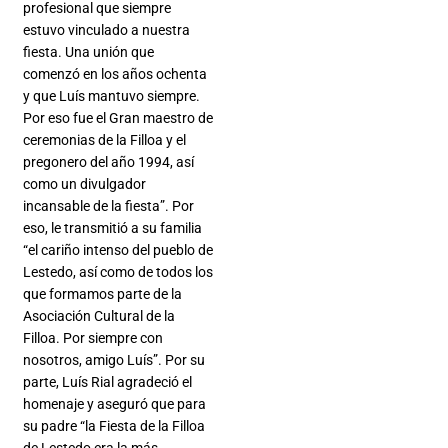
profesional que siempre
estuvo vinculado a nuestra
fiesta. Una unión que
comenzó en los años ochenta
y que Luís mantuvo siempre.
Por eso fue el Gran maestro de
ceremonias de la Filloa y el
pregonero del año 1994, así
como un divulgador
incansable de la fiesta”. Por
eso, le transmitió a su familia
“el cariño intenso del pueblo de
Lestedo, así como de todos los
que formamos parte de la
Asociación Cultural de la
Filloa. Por siempre con
nosotros, amigo Luís”. Por su
parte, Luís Rial agradeció el
homenaje y aseguró que para
su padre “la Fiesta de la Filloa