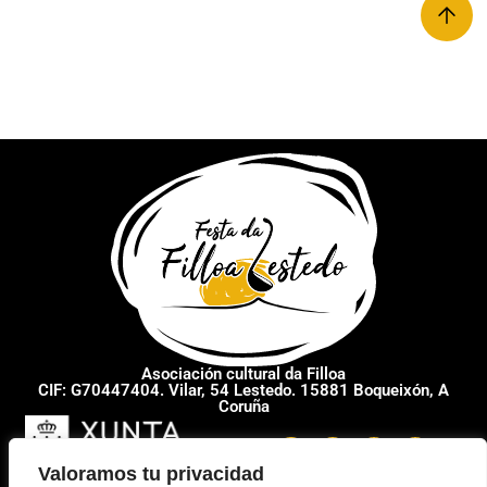
Asociación cultural da Filloa
CIF: G70447404. Vilar, 54 Lestedo. 15881 Boqueixón, A
Coruña
Valoramos tu privacidad