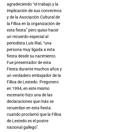
agradeciendo “el trabajo y la
implicación de sus convecinos
y de la Asociación Cultural de
la Filloa en la organización de
esta fiesta” pero quiso hacer
un recuerdo especial al
periodista Luís Rial, “una
persona muy ligada a esta
fiesta desde su nacimiento.
Fue presentador de esta
Fiesta durante muchos años y
un verdadero embajador de la
Filloa de Lestedo. Pregonero
en 1994, en este mismo
escenario hizo una de las
declaraciones que más se
recuerdan en esta fiesta:
cuando proclamó que la Filloa
de Lestedo es el postre
nacional gallego”.