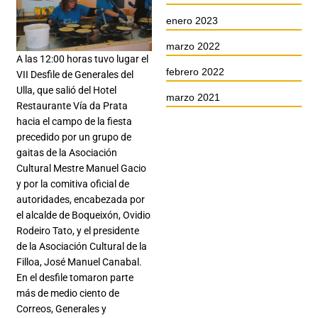
enero 2023
marzo 2022
A las 12:00 horas tuvo lugar el
febrero 2022
VII Desfile de Generales del
Ulla, que salió del Hotel
marzo 2021
Restaurante Vía da Prata
hacia el campo de la fiesta
precedido por un grupo de
gaitas de la Asociación
Cultural Mestre Manuel Gacio
y por la comitiva oficial de
autoridades, encabezada por
el alcalde de Boqueixón, Ovidio
Rodeiro Tato, y el presidente
de la Asociación Cultural de la
Filloa, José Manuel Canabal.
En el desfile tomaron parte
más de medio ciento de
Correos, Generales y