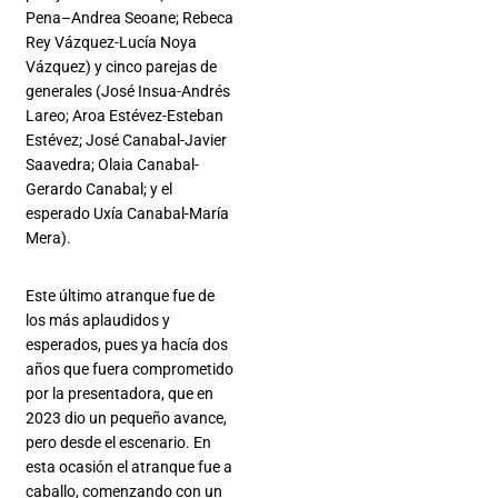
Pena–Andrea Seoane; Rebeca
Rey Vázquez-Lucía Noya
Vázquez) y cinco parejas de
generales (José Insua-Andrés
Lareo; Aroa Estévez-Esteban
Estévez; José Canabal-Javier
Saavedra; Olaia Canabal-
Gerardo Canabal; y el
esperado Uxía Canabal-María
Mera).
Este último atranque fue de
los más aplaudidos y
esperados, pues ya hacía dos
años que fuera comprometido
por la presentadora, que en
2023 dio un pequeño avance,
pero desde el escenario. En
esta ocasión el atranque fue a
caballo, comenzando con un