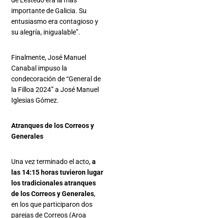
de Lestedo era la más
importante de Galicia. Su
entusiasmo era contagioso y
su alegría, inigualable”.
Finalmente, José Manuel
Canabal impuso la
condecoración de “General de
la Filloa 2024” a José Manuel
Iglesias Gómez.
Atranques de los Correos y
Generales
Una vez terminado el acto,
a
las 14:15 horas tuvieron lugar
los tradicionales atranques
de los Correos y Generales
,
en los que participaron dos
parejas de Correos (Aroa