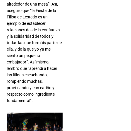
alrededor de una mesa”. Así,
aseguró que “la Fiesta de la
Filloa de Lestedo es un
ejemplo de establecer
relaciones desde la confianza
y la solidaridad de todos y
todas las que formáis parte de
ella, y de la que yo ya me
siento un pequeño
embajador”. Así mismo,
lembró que “aprendí a hacer
las filloas escuchando,
rompiendo muchas,
practicando y con cariño y
respecto como ingrediente
fundamental”.