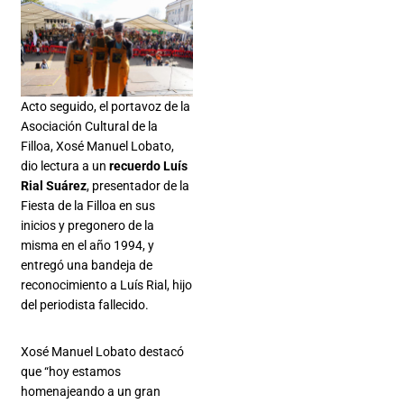
Acto seguido, el portavoz de la
Asociación Cultural de la
Filloa, Xosé Manuel Lobato,
dio lectura a un
recuerdo
Luís
Rial Suárez
, presentador de la
Fiesta de la Filloa en sus
inicios y pregonero de la
misma en el año 1994, y
entregó una bandeja de
reconocimiento a Luís Rial, hijo
del periodista fallecido.
Xosé Manuel Lobato destacó
que “hoy estamos
homenajeando a un gran