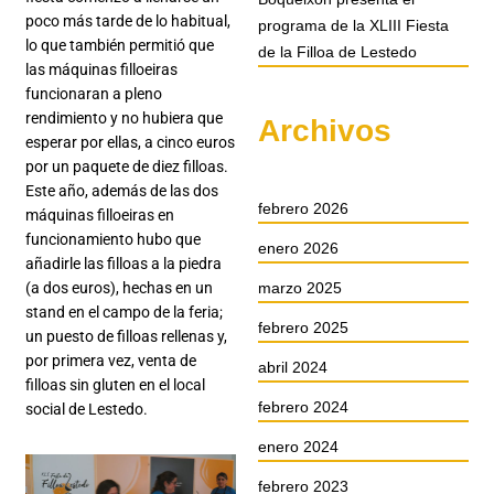
poco más tarde de lo habitual,
programa de la XLIII Fiesta
lo que también permitió que
de la Filloa de Lestedo
las máquinas filloeiras
funcionaran a pleno
rendimiento y no hubiera que
Archivos
esperar por ellas, a cinco euros
por un paquete de diez filloas.
Este año, además de las dos
febrero 2026
máquinas filloeiras en
funcionamiento hubo que
enero 2026
añadirle las filloas a la piedra
marzo 2025
(a dos euros), hechas en un
stand en el campo de la feria;
febrero 2025
un puesto de filloas rellenas y,
por primera vez, venta de
abril 2024
filloas sin gluten en el local
febrero 2024
social de Lestedo.
enero 2024
febrero 2023