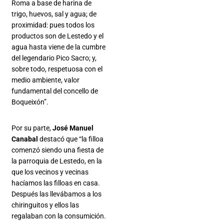
Roma a base de harina de
trigo, huevos, sal y agua; de
proximidad: pues todos los
productos son de Lestedo y el
agua hasta viene de la cumbre
del legendario Pico Sacro; y,
sobre todo, respetuosa con el
medio ambiente, valor
fundamental del concello de
Boqueixón”.
Por su parte,
José Manuel
Canabal
destacó que “la filloa
comenzó siendo una fiesta de
la parroquia de Lestedo, en la
que los vecinos y vecinas
hacíamos las filloas en casa.
Después las llevábamos a los
chiringuitos y ellos las
regalaban con la consumición.